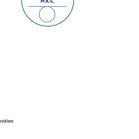
MAIL
ookies